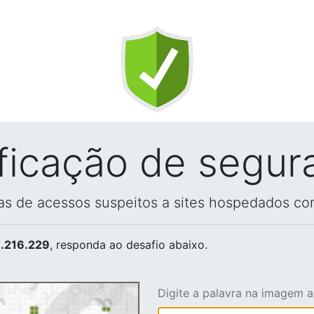
ificação de segur
vas de acessos suspeitos a sites hospedados co
.216.229
, responda ao desafio abaixo.
Digite a palavra na imagem 