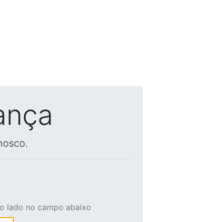
ança
nosco.
ao lado no campo abaixo