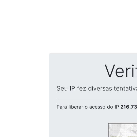
Ver
Seu IP fez diversas tentati
Para liberar o acesso
do IP
216.73