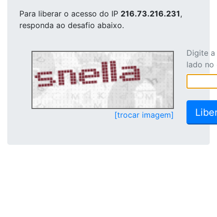
Para liberar o acesso
do IP
216.73.216.231
,
responda ao desafio abaixo.
Digite 
lado no
[trocar imagem]